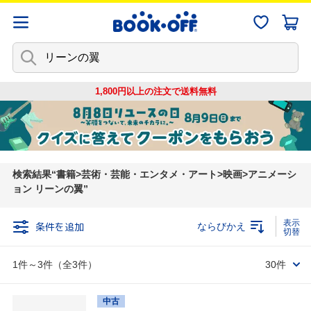
1,800円以上の注文で
送料無料
検索結果
書籍>芸術・芸能・エンタメ・アート>映画>アニメーシ
ョン リーンの翼
条件を追加
ならびかえ
1件～3件（全3件）
30件
中古