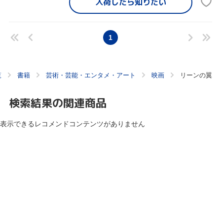
入荷したら
知りたい
1
覧
書籍
芸術・芸能・エンタメ・アート
映画
リーンの翼
検索結果の関連商品
表示できるレコメンドコンテンツがありません