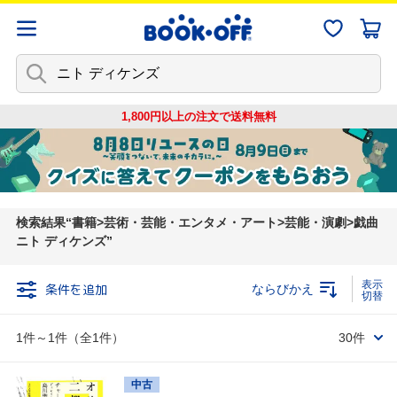
1,800円以上の注文で
送料無料
検索結果
書籍>芸術・芸能・エンタメ・アート>芸能・演劇>戯曲
ニト ディケンズ
条件を追加
ならびかえ
1件～1件（全1件）
30件
中古