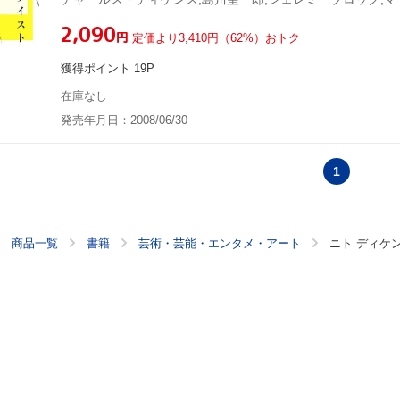
¥2,090
円
定価より3,410円（62%）おトク
獲得ポイント 19P
在庫なし
発売年月日：2008/06/30
1
商品一覧
書籍
芸術・芸能・エンタメ・アート
ニト ディケ