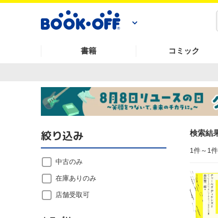
書籍
コミック
絞り込み
検索結
1件～1
中古のみ
在庫ありのみ
店舗受取可