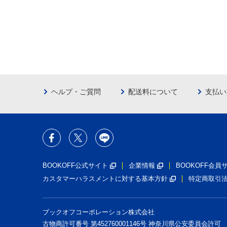
ヘルプ・ご質問
配送料について
支払い
BOOKOFF公式サイト
企業情報
BOOKOFF会
カスタマーハラスメントに対する基本方針
特定商取引
ブックオフコーポレーション株式会社
古物商許可番号 第452760001146号 神奈川県公安委員会許可