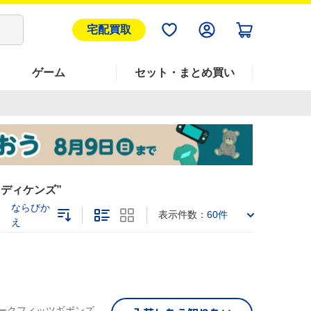
宅配買取
ゲーム
セット・まとめ買い
 ディケンズ
ならびか
表示件数：
60件
え
マークフィッツギボンズ