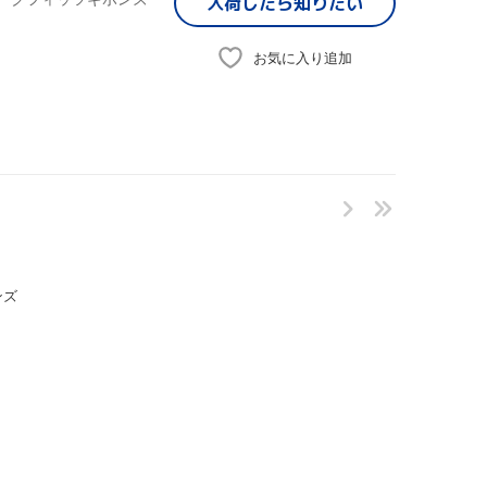
入荷したら
知りたい
お気に入り追加
ンズ