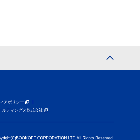
ィアポリシー
ールディングス株式会社
pyright(C)BOOKOFF CORPORATION LTD.
All Rights Reserved.