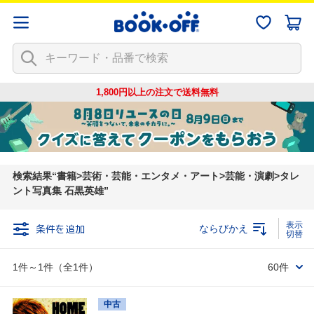
1,800円以上の注文で
送料無料
検索結果
書籍>芸術・芸能・エンタメ・アート>芸能・演劇>タレ
ント写真集 石黒英雄
条件を追加
ならびかえ
1件～1件（全1件）
60件
中古