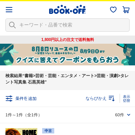
1,800円以上の注文で
送料無料
検索結果
書籍>芸術・芸能・エンタメ・アート>芸能・演劇>タレ
ント写真集 石黒英雄
条件を追加
ならびかえ
1件～1件（全1件）
60件
中古