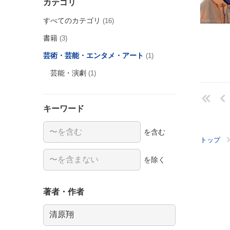
カテゴリ
すべてのカテゴリ
(16)
書籍
(3)
芸術・芸能・エンタメ・アート
(1)
芸能・演劇
(1)
キーワード
を含む
トップ
を除く
著者・作者