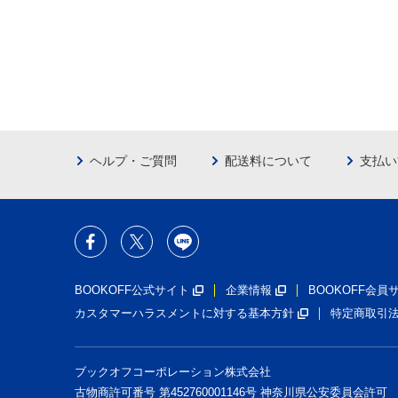
ヘルプ・ご質問
配送料について
支払い
BOOKOFF公式サイト
企業情報
BOOKOFF会
カスタマーハラスメントに対する基本方針
特定商取引
ブックオフコーポレーション株式会社
古物商許可番号 第452760001146号 神奈川県公安委員会許可