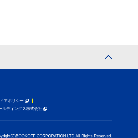
ィアポリシー
ールディングス株式会社
pyright(C)BOOKOFF CORPORATION LTD.
All Rights Reserved.