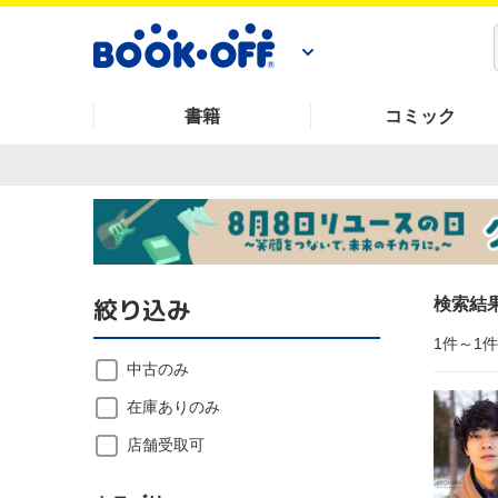
書籍
コミック
絞り込み
検索結
1件～1
中古のみ
在庫ありのみ
店舗受取可