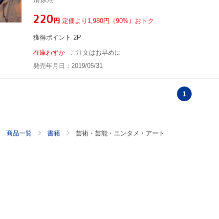
¥220
円
定価より1,980円（90%）おトク
獲得ポイント 2P
在庫わずか
ご注文はお早めに
発売年月日：2019/05/31
1
商品一覧
書籍
芸術・芸能・エンタメ・アート