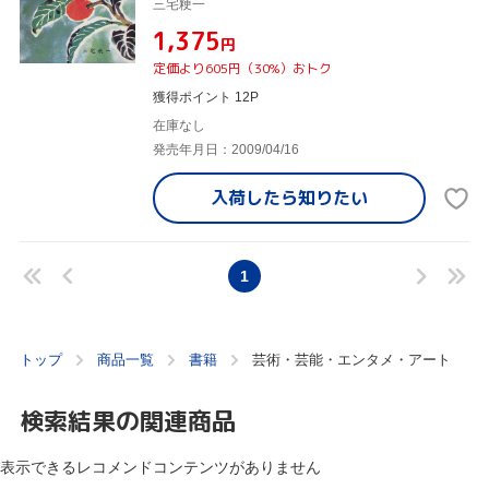
三宅粳一
¥1,375
円
定価より605円（30%）おトク
獲得ポイント 12P
在庫なし
発売年月日：2009/04/16
入荷したら
知りたい
1
トップ
商品一覧
書籍
芸術・芸能・エンタメ・アート
検索結果の関連商品
表示できるレコメンドコンテンツがありません