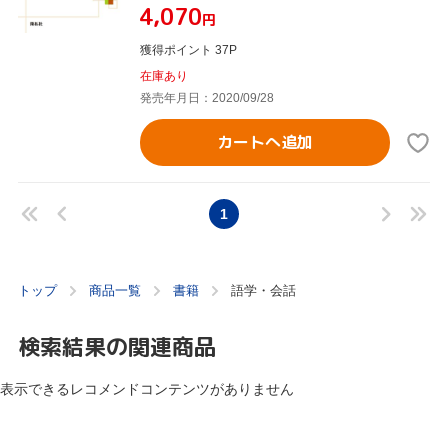
¥4,070
円
獲得ポイント 37P
在庫あり
発売年月日：2020/09/28
カートへ追加
1
トップ
商品一覧
書籍
語学・会話
検索結果の関連商品
表示できるレコメンドコンテンツがありません