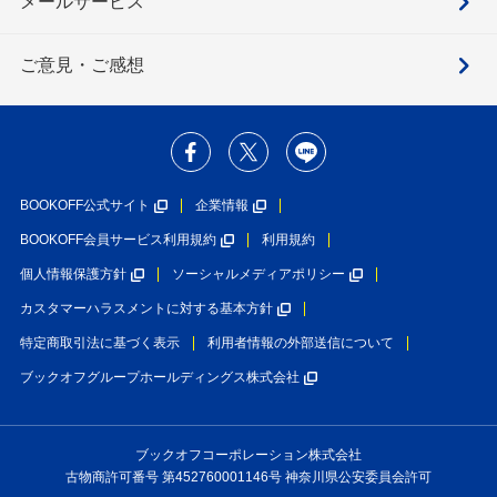
メールサービス
ご意見・ご感想
BOOKOFF公式サイト
企業情報
BOOKOFF会員サービス利用規約
利用規約
個人情報保護方針
ソーシャルメディアポリシー
カスタマーハラスメントに対する基本方針
特定商取引法に基づく表示
利用者情報の外部送信について
ブックオフグループホールディングス株式会社
ブックオフコーポレーション株式会社
古物商許可番号 第452760001146号 神奈川県公安委員会許可