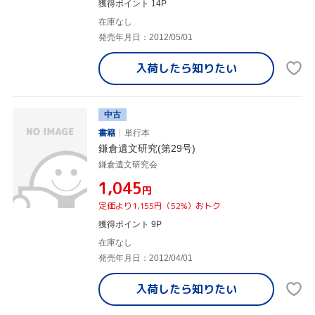
獲得ポイント 14P
在庫なし
発売年月日：2012/05/01
入荷したら
知りたい
中古
書籍
単行本
鎌倉遺文研究(第29号)
鎌倉遺文研究会
¥1,045
円
定価より1,155円（52%）おトク
獲得ポイント 9P
在庫なし
発売年月日：2012/04/01
入荷したら
知りたい