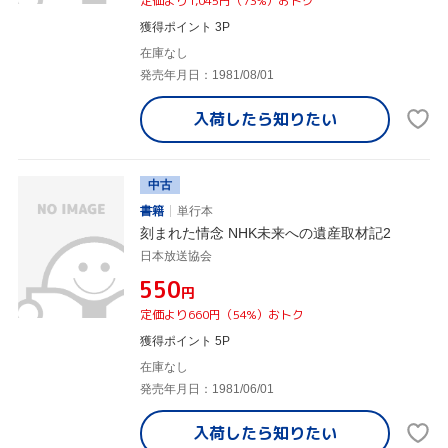
定価より1,045円（73%）おトク
獲得ポイント 3P
在庫なし
発売年月日：1981/08/01
入荷したら
知りたい
中古
書籍
単行本
刻まれた情念 NHK未来への遺産取材記2
日本放送協会
¥550
円
定価より660円（54%）おトク
獲得ポイント 5P
在庫なし
発売年月日：1981/06/01
入荷したら
知りたい