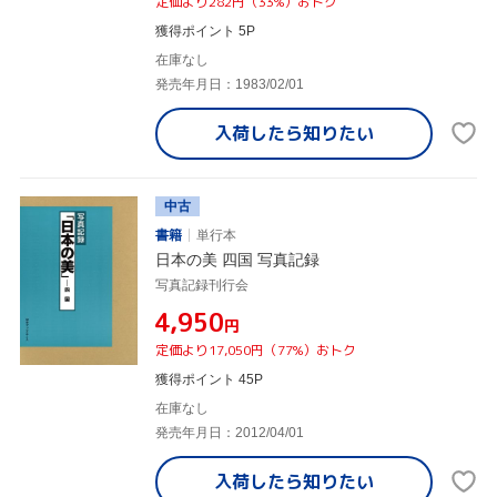
定価より282円（33%）おトク
獲得ポイント 5P
在庫なし
発売年月日：1983/02/01
入荷したら
知りたい
中古
書籍
単行本
日本の美 四国 写真記録
写真記録刊行会
¥4,950
円
定価より17,050円（77%）おトク
獲得ポイント 45P
在庫なし
発売年月日：2012/04/01
入荷したら
知りたい