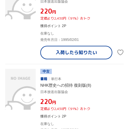
日本放送出版協会
¥220
円
定価より2,438円（91%）おトク
獲得ポイント 2P
在庫なし
発売年月日：1995/02/01
入荷したら
知りたい
中古
書籍
単行本
NHK歴史への招待 復刻版(8)
日本放送出版協会
¥220
円
定価より2,438円（91%）おトク
獲得ポイント 2P
在庫なし