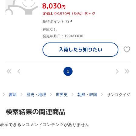
¥8,030
円
定価より9,570円（54%）おトク
獲得ポイント 73P
在庫なし
発売年月日：1994/03/30
入荷したら
知りたい
1
書籍
歴史・地理
世界史
朝鮮・韓国
サンゴクイジ
検索結果の関連商品
表示できるレコメンドコンテンツがありません