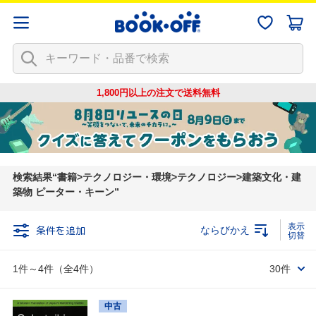
1,800円以上の注文で
送料無料
検索結果
書籍>テクノロジー・環境>テクノロジー>建築文化・建
築物 ピーター・キーン
条件を追加
ならびかえ
1件～4件（全4件）
30件
中古