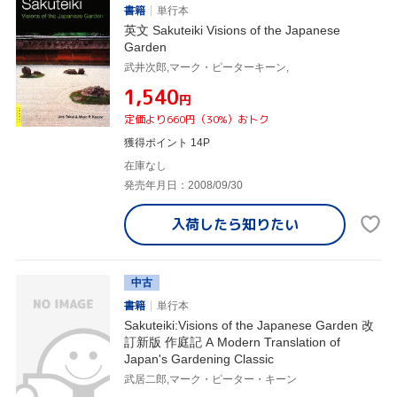
書籍
単行本
英文 Sakuteiki Visions of the Japanese
Garden
武井次郎,マーク・ピーターキーン,
¥1,540
円
定価より660円（30%）おトク
獲得ポイント 14P
在庫なし
発売年月日：2008/09/30
入荷したら
知りたい
中古
書籍
単行本
Sakuteiki:Visions of the Japanese Garden 改
訂新版 作庭記 A Modern Translation of
Japan's Gardening Classic
武居二郎,マーク・ピーター・キーン