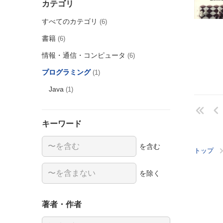
カテゴリ
すべてのカテゴリ
(6)
書籍
(6)
情報・通信・コンピュータ
(6)
プログラミング
(1)
Java
(1)
キーワード
を含む
トップ
を除く
著者・作者