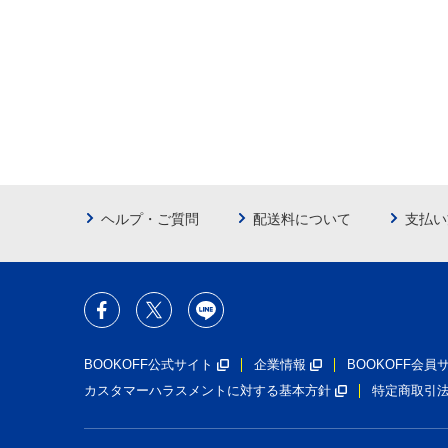
ヘルプ・ご質問
配送料について
支払い
BOOKOFF公式サイト
企業情報
BOOKOFF会
カスタマーハラスメントに対する基本方針
特定商取引