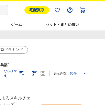
宅配買取
ゲーム
セット・まとめ買い
プログラミング
崎為豁
ならびか
表示件数：
60件
え
によるスキルチェ
」シリーズ