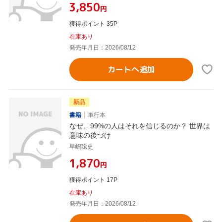
¥3,850
円
獲得ポイント 35P
在庫あり
発売年月日：2026/08/12
カートへ追加
新品
書籍
単行本
なぜ、99%の人はそれを信じるのか？ 世界は
意味の後づけ
早嶋聡史
¥1,870
円
獲得ポイント 17P
在庫あり
発売年月日：2026/08/12