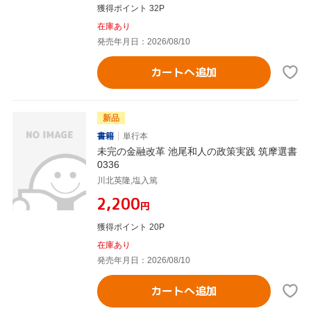
獲得ポイント 32P
在庫あり
発売年月日：2026/08/10
カートへ追加
新品
書籍
単行本
未完の金融改革 池尾和人の政策実践 筑摩選書
0336
川北英隆,塩入篤
¥2,200
円
獲得ポイント 20P
在庫あり
発売年月日：2026/08/10
カートへ追加