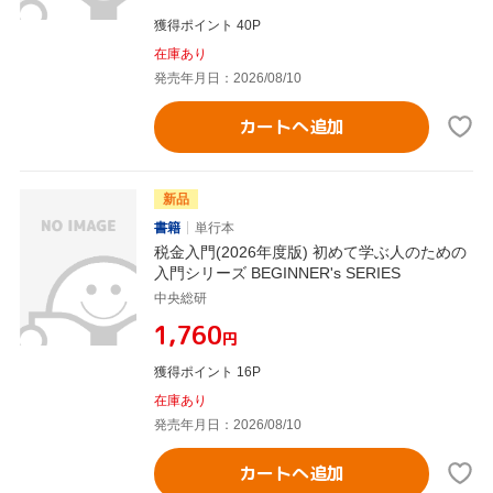
獲得ポイント 40P
在庫あり
発売年月日：2026/08/10
カートへ追加
新品
書籍
単行本
税金入門(2026年度版) 初めて学ぶ人のための
入門シリーズ BEGINNER's SERIES
中央総研
¥1,760
円
獲得ポイント 16P
在庫あり
発売年月日：2026/08/10
カートへ追加