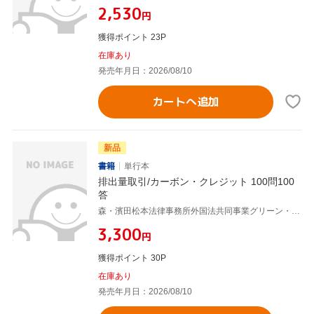
¥2,530
円
獲得ポイント 23P
在庫あり
発売年月日：2026/08/10
カートへ追加
新品
書籍
単行本
排出量取引/カーボン・クレジット 100問100
答
森・濱田松本法律事務所外国法共同事業グリーン・トランスフォーメーションプラクティスグループ
¥3,300
円
獲得ポイント 30P
在庫あり
発売年月日：2026/08/10