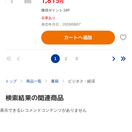
¥1,815
円
獲得ポイント 16P
在庫あり
発売年月日：2026/08/07
カートへ追加
1
2
3
トップ
商品一覧
書籍
ビジネス・経済
検索結果の関連商品
表示できるレコメンドコンテンツがありません