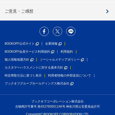
ご意見・ご感想
BOOKOFF公式サイト
企業情報
BOOKOFF会員サービス利用規約
利用規約
個人情報保護方針
ソーシャルメディアポリシー
カスタマーハラスメントに対する基本方針
特定商取引法に基づく表示
利用者情報の外部送信について
ブックオフグループホールディングス株式会社
ブックオフコーポレーション株式会社
古物商許可番号 第452760001146号 神奈川県公安委員会許可
Copyright(C)BOOKOFF CORPORATION LTD.