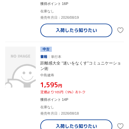
獲得ポイント 16P
在庫なし
発売年月日：2026/08/19
入荷したら
知りたい
中古
書籍
単行本
距離感大全 “迷いをなくす"コミュニケーショ
ン術
中島健寿
¥1,595
円
定価より165円（9%）おトク
獲得ポイント 14P
在庫なし
発売年月日：2026/08/18
入荷したら
知りたい