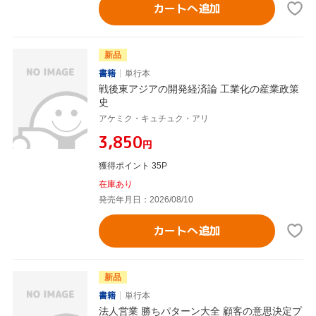
カートへ追加
新品
書籍
単行本
戦後東アジアの開発経済論 工業化の産業政策
史
アケミク・キュチュク・アリ
¥3,850
円
獲得ポイント 35P
在庫あり
発売年月日：2026/08/10
カートへ追加
新品
書籍
単行本
法人営業 勝ちパターン大全 顧客の意思決定プ