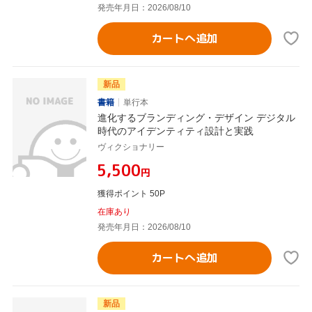
発売年月日：2026/08/10
カートへ追加
新品
書籍
単行本
進化するブランディング・デザイン デジタル
時代のアイデンティティ設計と実践
ヴィクショナリー
¥5,500
円
獲得ポイント 50P
在庫あり
発売年月日：2026/08/10
カートへ追加
新品