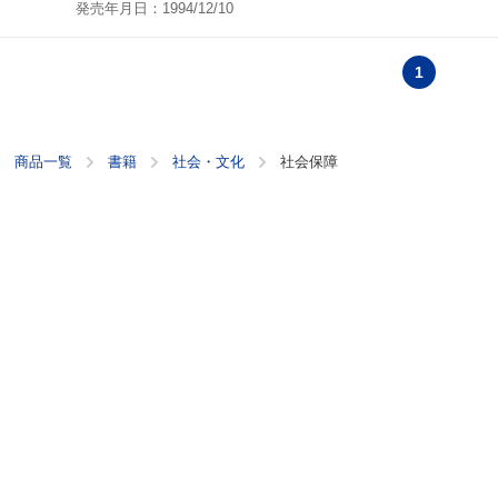
発売年月日：1994/12/10
1
商品一覧
書籍
社会・文化
社会保障