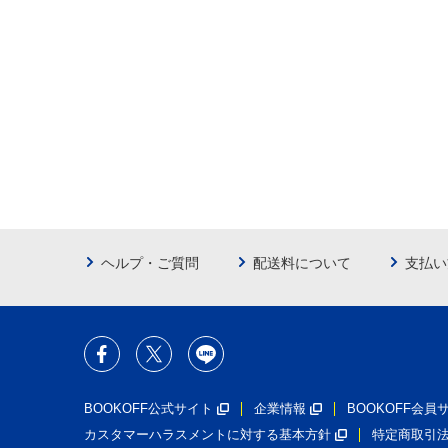
ヘルプ・ご質問
配送料について
支払い
BOOKOFF公式サイト
企業情報
BOOKOFF会
カスタマーハラスメントに対する基本方針
特定商取引