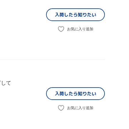
入荷したら
知りたい
お気に入り追加
ざして
入荷したら
知りたい
お気に入り追加