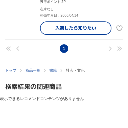
獲得ポイント 2P
在庫なし
発売年月日：2006/04/14
入荷したら
知りたい
1
トップ
商品一覧
書籍
社会・文化
検索結果の関連商品
表示できるレコメンドコンテンツがありません