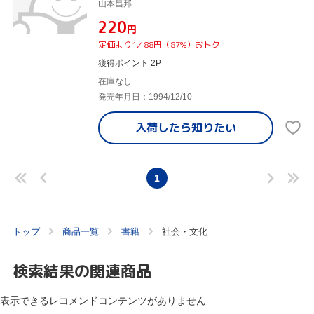
山本昌邦
¥220
円
定価より1,488円（87%）おトク
獲得ポイント 2P
在庫なし
発売年月日：1994/12/10
入荷したら
知りたい
1
トップ
商品一覧
書籍
社会・文化
検索結果の関連商品
表示できるレコメンドコンテンツがありません