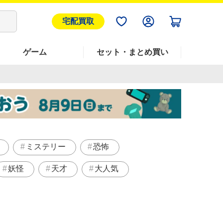
宅配買取
ゲーム
セット・まとめ買い
ミステリー
恐怖
妖怪
天才
大人気