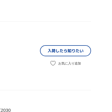
入荷したら
知りたい
お気に入り追加
030