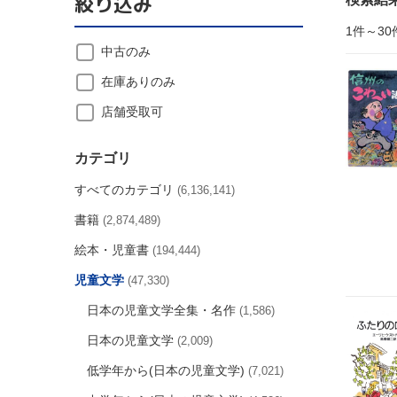
絞り込み
1件～30
中古のみ
在庫ありのみ
店舗受取可
カテゴリ
すべてのカテゴリ
(6,136,141)
書籍
(2,874,489)
絵本・児童書
(194,444)
児童文学
(47,330)
日本の児童文学全集・名作
(1,586)
日本の児童文学
(2,009)
低学年から(日本の児童文学)
(7,021)