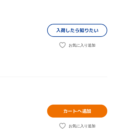
入荷したら
知りたい
お気に入り追加
カートへ追加
お気に入り追加