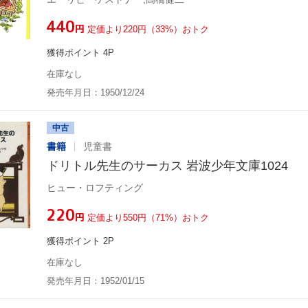
¥440
円
定価より220円（33%）おトク
獲得ポイント 4P
在庫なし
発売年月日：1950/12/24
中古
書籍
児童書
ドリトル先生のサーカス 岩波少年文庫1024
ヒュー・ロフティング
¥220
円
定価より550円（71%）おトク
獲得ポイント 2P
在庫なし
発売年月日：1952/01/15