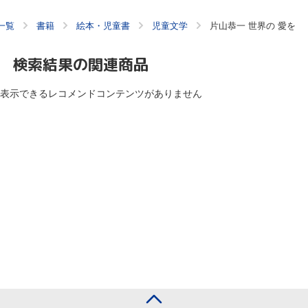
一覧
書籍
絵本・児童書
児童文学
片山恭一 世界の 愛を
検索結果の関連商品
表示できるレコメンドコンテンツがありません