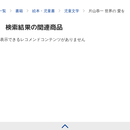
一覧
書籍
絵本・児童書
児童文学
片山恭一 世界の 愛を
検索結果の関連商品
表示できるレコメンドコンテンツがありません