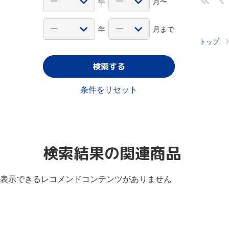
年
月〜
年
月まで
トップ
検索する
条件をリセット
検索結果の関連商品
表示できるレコメンドコンテンツがありません