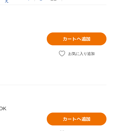
え
カートへ追加
お気に入り追加
OK
カートへ追加