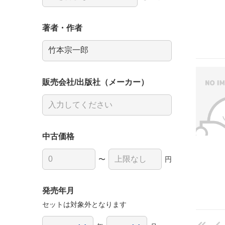
著者・作者
販売会社/出版社（メーカー）
中古価格
〜
円
発売年月
セットは対象外となります