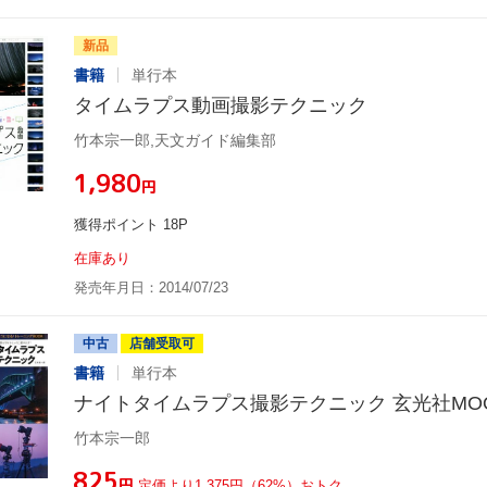
新品
書籍
単行本
タイムラプス動画撮影テクニック
竹本宗一郎,天文ガイド編集部
¥1,980
円
獲得ポイント 18P
在庫あり
発売年月日：2014/07/23
中古
店舗受取可
書籍
単行本
ナイトタイムラプス撮影テクニック 玄光社MO
竹本宗一郎
¥825
円
定価より1,375円（62%）おトク