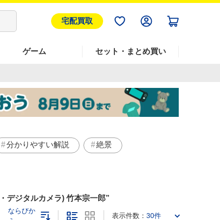
宅配買取
ゲーム
セット・まとめ買い
分かりやすい解説
絶景
・デジタルカメラ) 竹本宗一郎
ならびか
表示件数：
30件