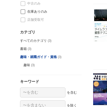
中古のみ
在庫ありのみ
店舗受取可
カテゴリ
すべてのカテゴリ
(3)
書籍
(3)
趣味・就職ガイド・資格
(3)
趣味
(3)
キーワード
を含む
を除く