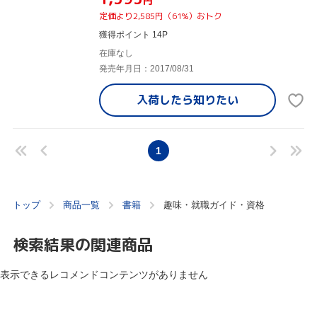
円
定価より2,585円（61%）おトク
獲得ポイント 14P
在庫なし
発売年月日：2017/08/31
入荷したら
知りたい
1
トップ
商品一覧
書籍
趣味・就職ガイド・資格
検索結果の関連商品
表示できるレコメンドコンテンツがありません