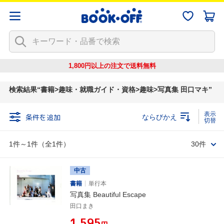
1,800円以上の注文で
送料無料
検索結果
書籍>趣味・就職ガイド・資格>趣味>写真集 田口マキ
条件を追加
ならびかえ
1件～1件（全1件）
30件
中古
書籍
単行本
写真集 Beautiful Escape
田口まき
¥1,595