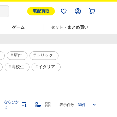
宅配買取
ゲーム
セット・まとめ買い
新作
トリック
高校生
イタリア
ならびか
表示件数：
30件
え