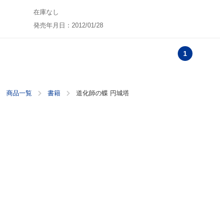
在庫なし
発売年月日：2012/01/28
1
商品一覧
書籍
道化師の蝶 円城塔