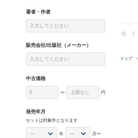
著者・作者
販売会社/出版社（メーカー）
トップ
中古価格
〜
円
発売年月
セットは対象外となります
年
月〜