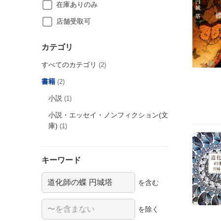
在庫ありのみ
店舗受取可
カテゴリ
すべてのカテゴリ
(2)
書籍
(2)
小説
(1)
小説・エッセイ・ノンフィクション(文
庫)
(1)
キーワード
を含む
を除く