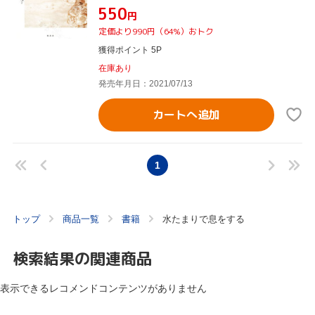
¥550
円
定価より990円（64%）おトク
獲得ポイント 5P
在庫あり
発売年月日：2021/07/13
カートへ追加
1
トップ
商品一覧
書籍
水たまりで息をする
検索結果の関連商品
表示できるレコメンドコンテンツがありません