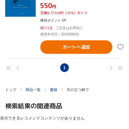
¥550
円
定価より308円（35%）おトク
獲得ポイント 5P
残り1点
ご注文はお早めに
発売年月日：2025/09/03
カートへ追加
1
トップ
商品一覧
書籍
月の立つ林で
検索結果の関連商品
表示できるレコメンドコンテンツがありません