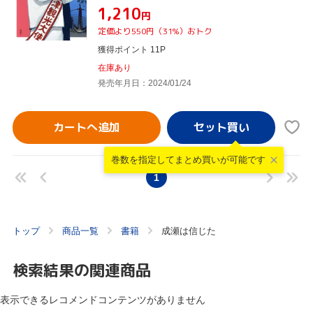
¥1,210
円
定価より550円（31%）おトク
獲得ポイント 11P
在庫あり
発売年月日：2024/01/24
カートへ追加
巻数を指定して
まとめ買いが可能です
1
トップ
商品一覧
書籍
成瀬は信じた
検索結果の関連商品
表示できるレコメンドコンテンツがありません