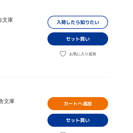
舎文庫
入荷したら
知りたい
お気に入り追加
舎文庫
カートへ追加