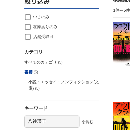
絞り込み
1件～5
中古のみ
在庫ありのみ
店舗受取可
カテゴリ
すべてのカテゴリ
(5)
書籍
(5)
小説・エッセイ・ノンフィクション(文
庫)
(5)
キーワード
を含む