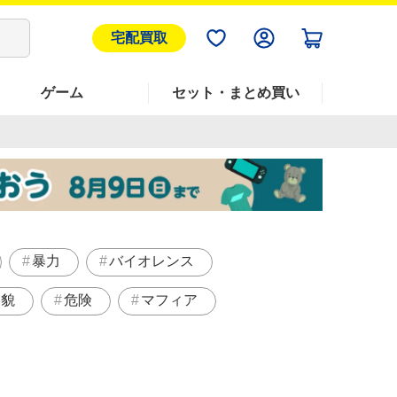
宅配買取
ゲーム
セット・まとめ買い
暴力
バイオレンス
美貌
危険
マフィア