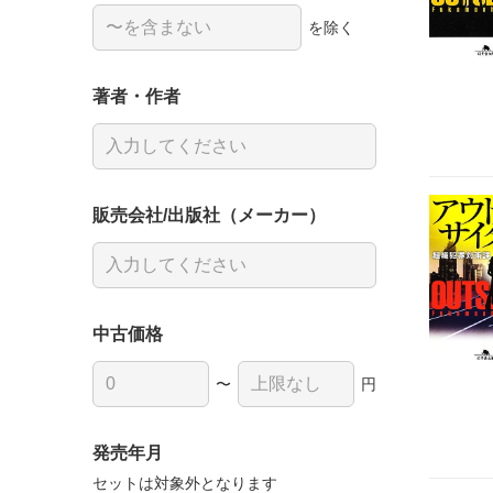
を除く
著者・作者
販売会社/出版社（メーカー）
中古価格
〜
円
発売年月
セットは対象外となります