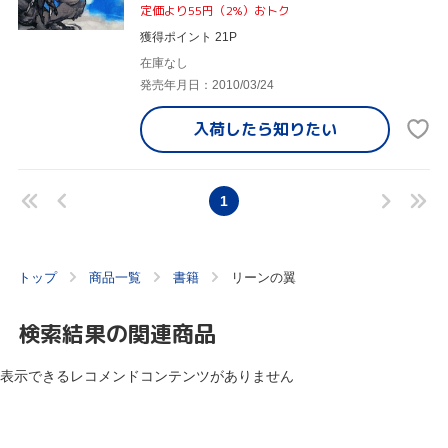
定価より55円（2%）おトク
獲得ポイント 21P
在庫なし
発売年月日：2010/03/24
入荷したら
知りたい
1
トップ
商品一覧
書籍
リーンの翼
検索結果の関連商品
表示できるレコメンドコンテンツがありません