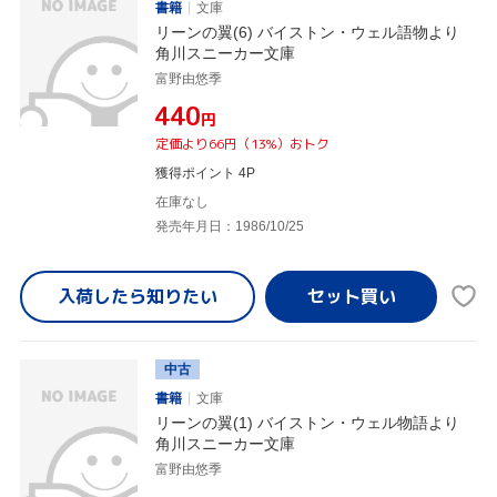
書籍
文庫
リーンの翼(6) バイストン・ウェル語物より
角川スニーカー文庫
富野由悠季
¥440
円
定価より66円（13%）おトク
獲得ポイント 4P
在庫なし
発売年月日：1986/10/25
入荷したら
知りたい
中古
書籍
文庫
リーンの翼(1) バイストン・ウェル物語より
角川スニーカー文庫
富野由悠季