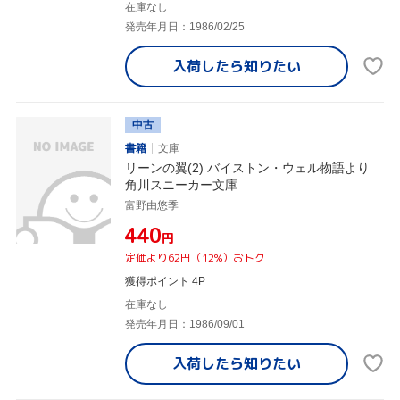
在庫なし
発売年月日：1986/02/25
入荷したら
知りたい
中古
書籍
文庫
リーンの翼(2) バイストン・ウェル物語より
角川スニーカー文庫
富野由悠季
¥440
円
定価より62円（12%）おトク
獲得ポイント 4P
在庫なし
発売年月日：1986/09/01
入荷したら
知りたい