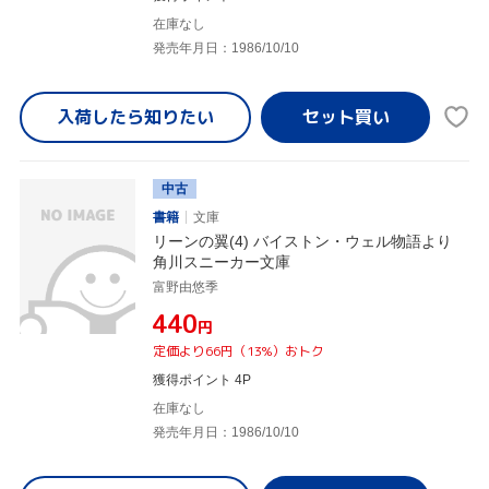
在庫なし
発売年月日：1986/10/10
入荷したら
知りたい
中古
書籍
文庫
リーンの翼(4) バイストン・ウェル物語より
角川スニーカー文庫
富野由悠季
¥440
円
定価より66円（13%）おトク
獲得ポイント 4P
在庫なし
発売年月日：1986/10/10