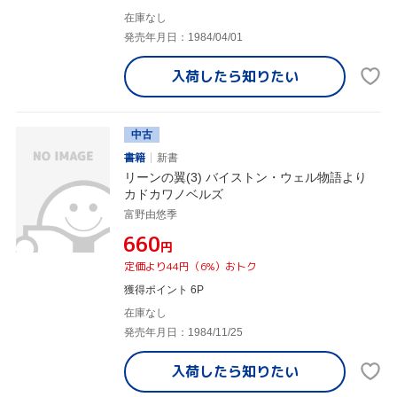
在庫なし
発売年月日：1984/04/01
入荷したら
知りたい
中古
書籍
新書
リーンの翼(3) バイストン・ウェル物語より
カドカワノベルズ
富野由悠季
¥660
円
定価より44円（6%）おトク
獲得ポイント 6P
在庫なし
発売年月日：1984/11/25
入荷したら
知りたい