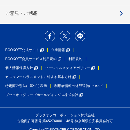
ご意見・ご感想
BOOKOFF公式サイト
企業情報
BOOKOFF会員サービス利用規約
利用規約
個人情報保護方針
ソーシャルメディアポリシー
カスタマーハラスメントに対する基本方針
特定商取引法に基づく表示
利用者情報の外部送信について
ブックオフグループホールディングス株式会社
ブックオフコーポレーション株式会社
古物商許可番号 第452760001146号 神奈川県公安委員会許可
Copyright(C)BOOKOFF CORPORATION LTD.