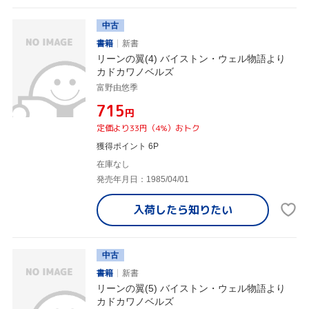
中古
書籍
新書
リーンの翼(4) バイストン・ウェル物語より
カドカワノベルズ
富野由悠季
¥715
円
定価より33円（4%）おトク
獲得ポイント 6P
在庫なし
発売年月日：1985/04/01
入荷したら
知りたい
中古
書籍
新書
リーンの翼(5) バイストン・ウェル物語より
カドカワノベルズ