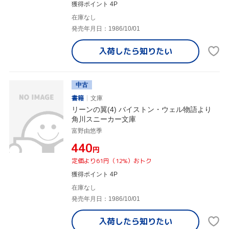
獲得ポイント 4P
在庫なし
発売年月日：1986/10/01
入荷したら
知りたい
中古
書籍
文庫
リーンの翼(4) バイストン・ウェル物語より
角川スニーカー文庫
富野由悠季
¥440
円
定価より61円（12%）おトク
獲得ポイント 4P
在庫なし
発売年月日：1986/10/01
入荷したら
知りたい