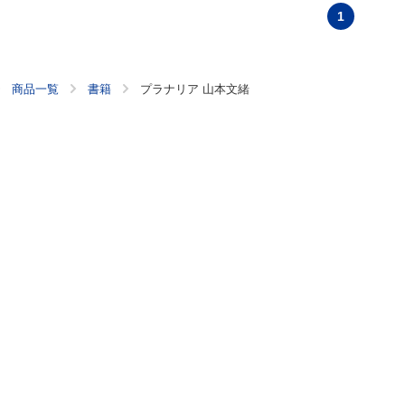
1
商品一覧
書籍
プラナリア 山本文緒