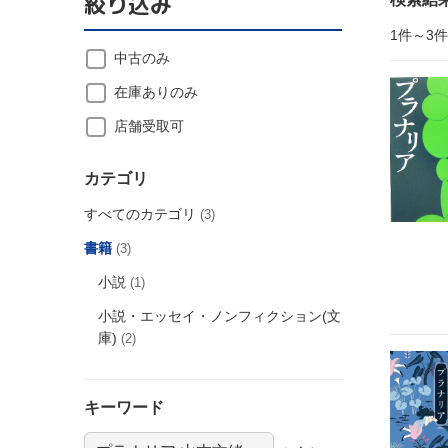
絞り込み
1件～3
中古のみ
在庫ありのみ
店舗受取可
カテゴリ
すべてのカテゴリ
(3)
書籍
(3)
小説
(1)
小説・エッセイ・ノンフィクション(文
庫)
(2)
キーワード