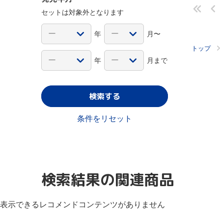
セットは対象外となります
年
月〜
トップ
年
月まで
検索する
条件をリセット
検索結果の関連商品
表示できるレコメンドコンテンツがありません