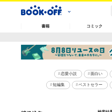
書籍
コミック
恋愛小説
面白い
短編集
ベストセラー
検索結