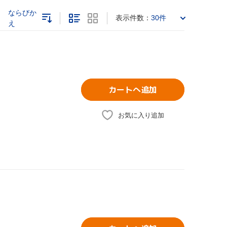
ならびか
表示件数：
30件
え
カートへ追加
お気に入り追加