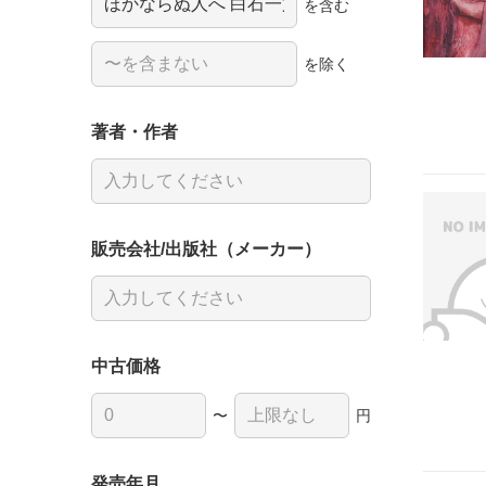
を含む
を除く
著者・作者
販売会社/出版社（メーカー）
中古価格
〜
円
発売年月