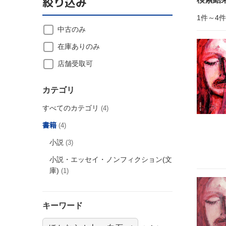
絞り込み
1件～4
中古のみ
在庫ありのみ
店舗受取可
カテゴリ
すべてのカテゴリ
(4)
書籍
(4)
小説
(3)
小説・エッセイ・ノンフィクション(文
庫)
(1)
キーワード