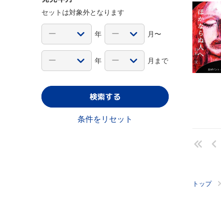
セットは対象外となります
年
月〜
年
月まで
検索する
条件をリセット
トップ