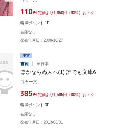
¥110
円
定価より1,650円（93%）おトク
獲得ポイント 1P
在庫なし
発売年月日：2009/10/27
中古
書籍
単行本
ほかならぬ人へ(1) 誰でも文庫6
白石一文
¥385
円
定価より1,595円（80%）おトク
獲得ポイント 3P
在庫なし
発売年月日：2013/08/01