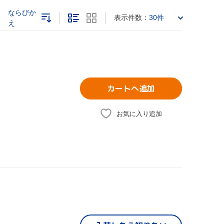
ならびか
表示件数：
30件
え
カートへ追加
お気に入り追加