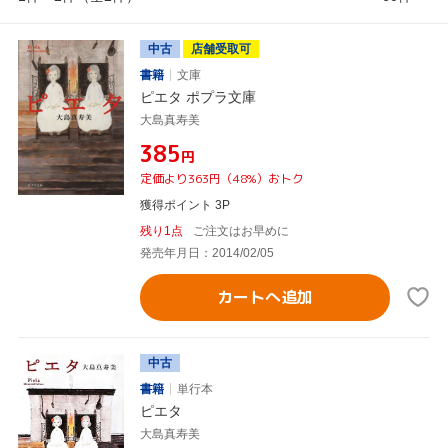
中古
店舗受取可
書籍
文庫
ピエタ ポプラ文庫
大島真寿美
¥385
円
定価より363円（48%）おトク
獲得ポイント 3P
残り1点
ご注文はお早めに
発売年月日：2014/02/05
カートへ追加
中古
書籍
単行本
ピエタ
大島真寿美