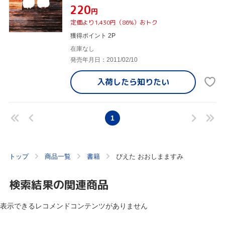
¥220
円
定価より1,430円（86%）おトク
獲得ポイント 2P
在庫なし
発売年月日：2011/02/10
入荷したら
知りたい
1
トップ
商品一覧
書籍
ぴえた おおしまますみ
検索結果の関連商品
表示できるレコメンドコンテンツがありません