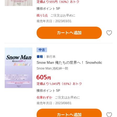
定価より935円（60%）おトク
獲得ポイント 5P
残り1点
ご注文はお早めに
発売年月日：2023/03/31
カートへ追加
中古
書籍
単行本
Snow Man 俺たちの世界へ！ Snowholic
Snow Man,池松紳一郎
¥605
円
定価より1,045円（63%）おトク
獲得ポイント 5P
在庫わずか
ご注文はお早めに
発売年月日：2023/08/01
カートへ追加