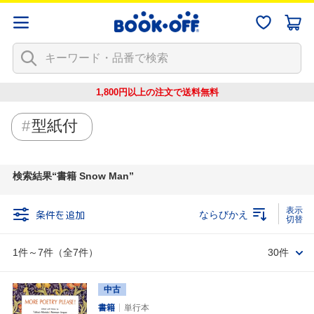
1,800円以上の注文で
送料無料
型紙付
検索結果
書籍 Snow Man
条件を追加
ならびかえ
1件～7件（全7件）
30件
中古
書籍
単行本