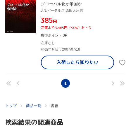
グローバル化か帝国か
J.N.ピーテルス,原田太津男
¥385
円
定価より3,465円（90%）おトク
獲得ポイント 3P
在庫なし
発売年月日：2007/07/18
入荷したら
知りたい
1
トップ
商品一覧
書籍
検索結果の関連商品