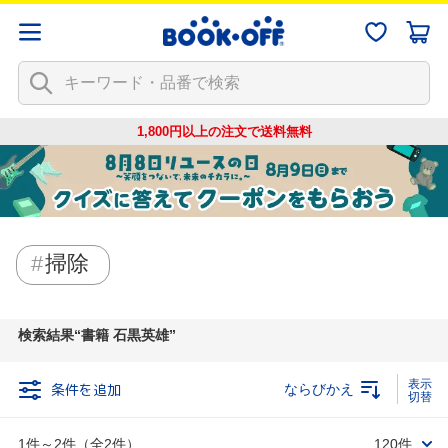
1,800円以上の注文で
送料無料
掃除
検索結果
書籍 石黒英雄
条件を追加
ならびかえ
1件～2件（全2件）
120件