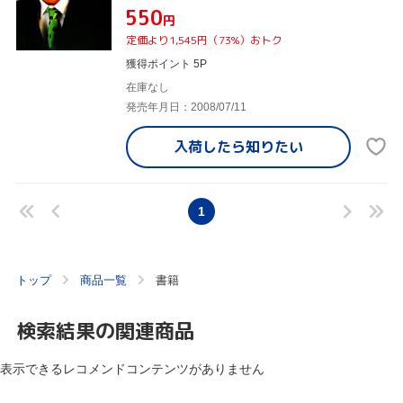
¥550
円
定価より1,545円（73%）おトク
獲得ポイント 5P
在庫なし
発売年月日：2008/07/11
入荷したら
知りたい
1
トップ
商品一覧
書籍
検索結果の関連商品
表示できるレコメンドコンテンツがありません