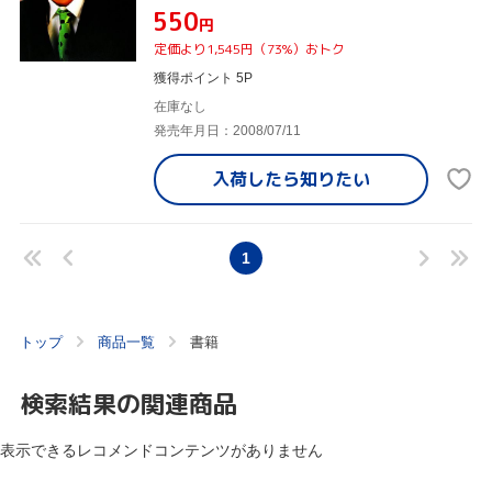
¥550
円
定価より1,545円（73%）おトク
獲得ポイント 5P
在庫なし
発売年月日：2008/07/11
入荷したら
知りたい
1
トップ
商品一覧
書籍
検索結果の関連商品
表示できるレコメンドコンテンツがありません