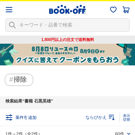
1,800円以上の注文で
送料無料
掃除
検索結果
書籍 石黒英雄
条件を追加
ならびかえ
1件～2件（全2件）
60件