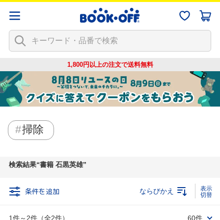
1,800円以上の注文で
送料無料
掃除
検索結果
書籍 石黒英雄
条件を追加
ならびかえ
1件～2件（全2件）
60件