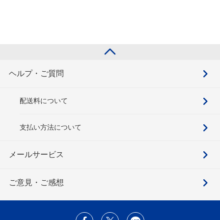
ヘルプ・ご質問
配送料について
支払い方法について
メールサービス
ご意見・ご感想