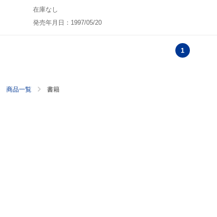
在庫なし
発売年月日：1997/05/20
1
商品一覧
書籍