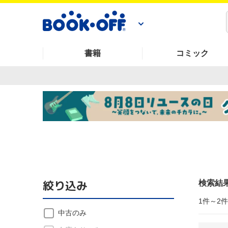
書籍
コミック
絞り込み
検索結
1件～2
中古のみ