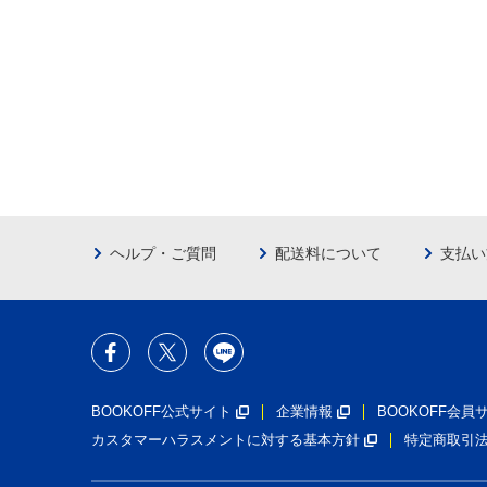
ヘルプ・ご質問
配送料について
支払い
BOOKOFF公式サイト
企業情報
BOOKOFF会
カスタマーハラスメントに対する基本方針
特定商取引