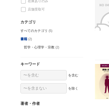
在庫ありのみ
店舗受取可
カテゴリ
すべてのカテゴリ
(5)
書籍
(2)
哲学・心理学・宗教
(2)
キーワード
を含む
を除く
著者・作者