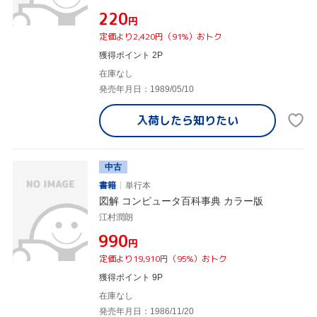
¥220
円
定価より2,420円（91%）おトク
獲得ポイント 2P
在庫なし
発売年月日：1989/05/10
入荷したら
知りたい
中古
書籍
単行本
図解 コンピュータ百科事典 カラー版
江村潤朗
¥990
円
定価より19,910円（95%）おトク
獲得ポイント 9P
在庫なし
発売年月日：1986/11/20