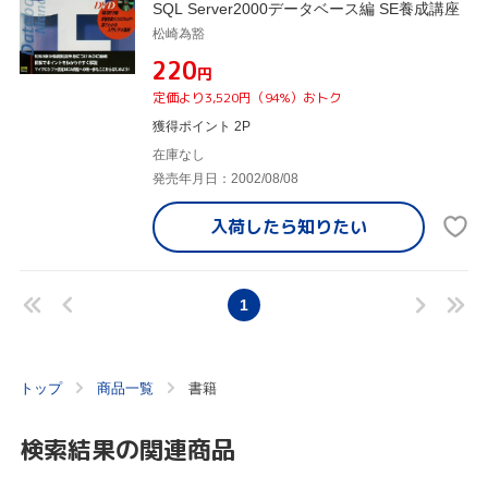
SQL Server2000データベース編 SE養成講座
松崎為豁
¥220
円
定価より3,520円（94%）おトク
獲得ポイント 2P
在庫なし
発売年月日：2002/08/08
入荷したら
知りたい
1
トップ
商品一覧
書籍
検索結果の関連商品