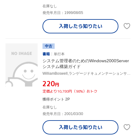
在庫なし
発売年月日：1999/08/05
入荷したら
知りたい
中古
書籍
単行本
システム管理者のためのWindows2000Server
システム構築ガイド
WilliamBoswell,ランゲージドキュメンテーションサービス,松崎為豁
¥220
円
定価より10,780円（98%）おトク
獲得ポイント 2P
在庫なし
発売年月日：2001/03/30
入荷したら
知りたい