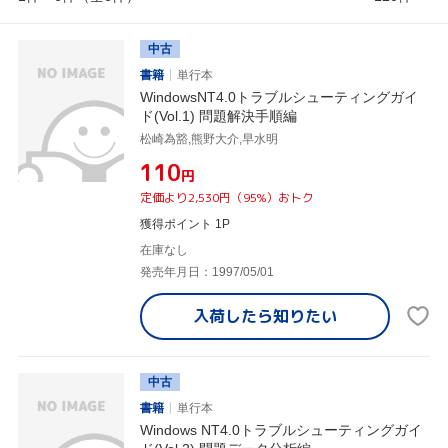
中古
書籍
単行本
WindowsNT4.0トラブルシューティングガイ
ド(Vol.1) 問題解決手順編
松崎為豁,熊野大介,早水明
¥110
円
定価より2,530円（95%）おトク
獲得ポイント 1P
在庫なし
発売年月日：1997/05/01
入荷したら
知りたい
中古
書籍
単行本
Windows NT4.0トラブルシューティングガイ