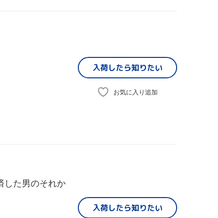
入荷したら
知りたい
お気に入り追加
完済した男のそれか
入荷したら
知りたい