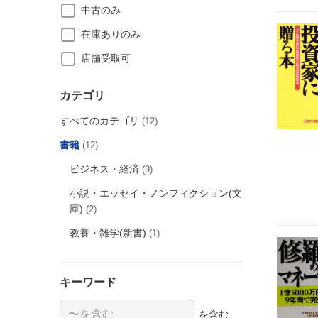
中古のみ
在庫ありのみ
店舗受取可
カテゴリ
すべてのカテゴリ
(12)
書籍
(12)
ビジネス・経済
(9)
小説・エッセイ・ノンフィクション(文
庫)
(2)
教養・雑学(新書)
(1)
キーワード
を含む