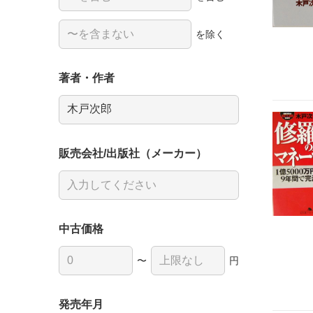
を除く
著者・作者
販売会社/出版社（メーカー）
中古価格
〜
円
発売年月