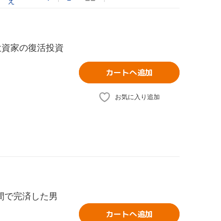
え
投資家の復活投資
カートへ追加
お気に入り追加
年間で完済した男
カートへ追加