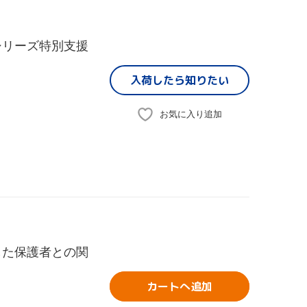
シリーズ特別支援
入荷したら
知りたい
お気に入り追加
した保護者との関
カートへ追加