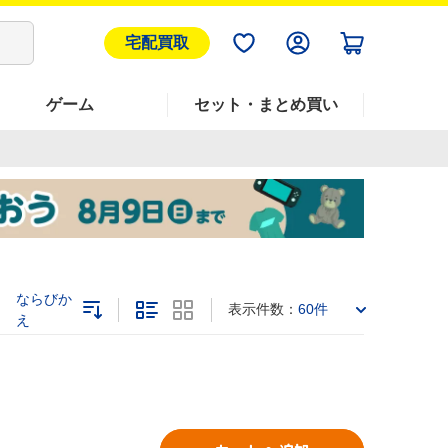
宅配買取
ゲーム
セット・まとめ買い
ならびか
表示件数：
60件
え