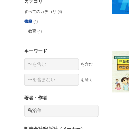
カテゴリ
すべてのカテゴリ
(4)
書籍
(4)
教育
(4)
キーワード
を含む
を除く
著者・作者
販売会社/出版社（メーカー）