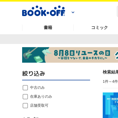
書籍
コミック
絞り込み
検索結
1件～4
中古のみ
在庫ありのみ
店舗受取可