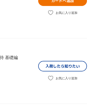
カートへ追加
お気に入り追加
待 基礎編
入荷したら
知りたい
お気に入り追加