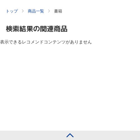
トップ
商品一覧
書籍
検索結果の関連商品
表示できるレコメンドコンテンツがありません