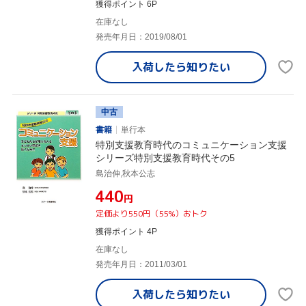
獲得ポイント 6P
在庫なし
発売年月日：2019/08/01
入荷したら
知りたい
中古
書籍
単行本
特別支援教育時代のコミュニケーション支援
シリーズ特別支援教育時代その5
島治伸,秋本公志
¥440
円
定価より550円（55%）おトク
獲得ポイント 4P
在庫なし
発売年月日：2011/03/01
入荷したら
知りたい