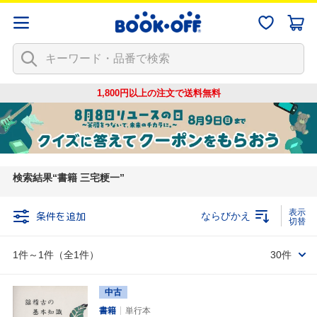
1,800円以上の注文で
送料無料
検索結果
書籍 三宅粳一
条件を追加
ならびかえ
1件～1件（全1件）
30件
中古
書籍
単行本