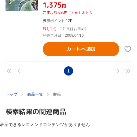
¥1,375
円
定価より605円（30%）おトク
獲得ポイント 12P
残り1点
ご注文はお早めに
発売年月日：2009/04/16
カートへ追加
1
トップ
商品一覧
書籍
検索結果の関連商品
表示できるレコメンドコンテンツがありません