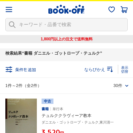
1,800円以上の注文で
送料無料
検索結果
書籍 ダニエル・ゴットロープ・テュルク
条件を追加
ならびかえ
1件～2件（全2件）
30件
中古
書籍
単行本
テュルククラヴィーア教本
ダニエル・ゴットロープ・テュルク,東川清一
¥3,520