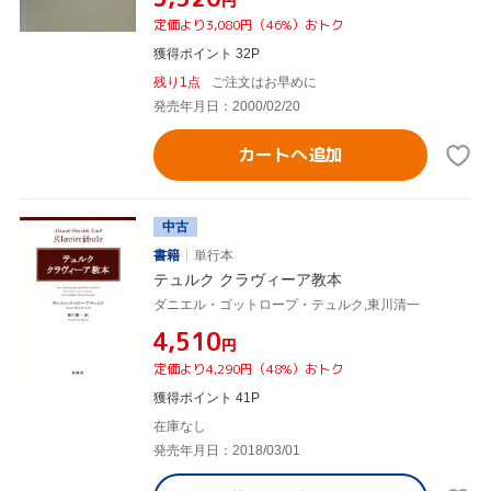
円
定価より3,080円（46%）おトク
獲得ポイント 32P
残り1点
ご注文はお早めに
発売年月日：2000/02/20
カートへ追加
中古
書籍
単行本
テュルク クラヴィーア教本
ダニエル・ゴットロープ・テュルク,東川清一
¥4,510
円
定価より4,290円（48%）おトク
獲得ポイント 41P
在庫なし
発売年月日：2018/03/01