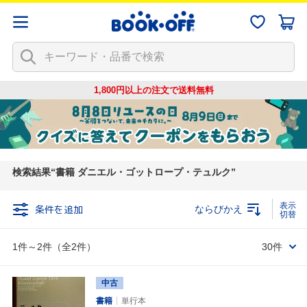
1,800円以上の注文で
送料無料
検索結果
書籍 ダニエル・ゴットロープ・テュルク
条件を追加
ならびかえ
1件～2件（全2件）
30件
中古
書籍
単行本