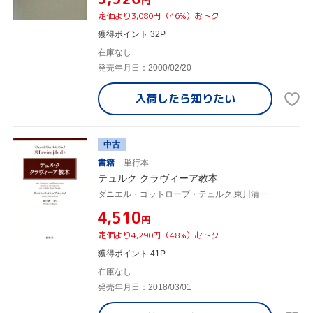
円
定価より3,080円（46%）おトク
獲得ポイント 32P
在庫なし
発売年月日：2000/02/20
入荷したら
知りたい
中古
書籍
単行本
テュルク クラヴィーア教本
ダニエル・ゴットロープ・テュルク,東川清一
¥4,510
円
定価より4,290円（48%）おトク
獲得ポイント 41P
在庫なし
発売年月日：2018/03/01