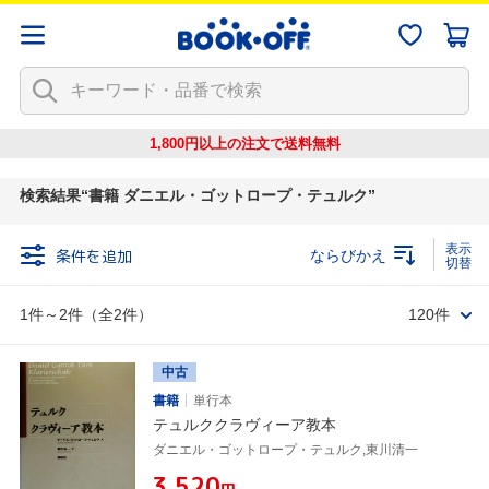
1,800円以上の注文で
送料無料
検索結果
書籍 ダニエル・ゴットロープ・テュルク
条件を追加
ならびかえ
1件～2件（全2件）
120件
中古
書籍
単行本
テュルククラヴィーア教本
ダニエル・ゴットロープ・テュルク,東川清一
¥3,520