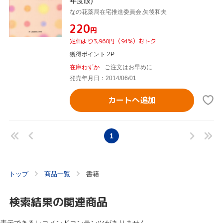
年度版)
なの花薬局在宅推進委員会,矢後和夫
¥220
円
定価より3,960円（94%）おトク
獲得ポイント 2P
在庫わずか
ご注文はお早めに
発売年月日：2014/06/01
カートへ追加
1
トップ
商品一覧
書籍
検索結果の関連商品
表示できるレコメンドコンテンツがありません