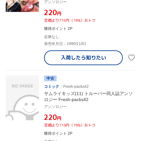
アンソロジー
¥220
円
定価より715円（76%）おトク
獲得ポイント 2P
在庫なし
発売年月日：1990/11/01
入荷したら
知りたい
中古
コミック
Fresh-packs42
サムライキッズ(11) トルーパー同人誌アンソ
ロジー Fresh-packs42
アンソロジー
¥220
円
定価より719円（76%）おトク
獲得ポイント 2P