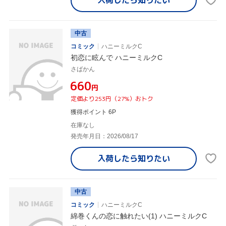
中古
コミック
ハニーミルクC
初恋に眩んで ハニーミルクC
さばかん
¥660
円
定価より253円（27%）おトク
獲得ポイント 6P
在庫なし
発売年月日：2026/08/17
入荷したら
知りたい
中古
コミック
ハニーミルクC
綿巻くんの恋に触れたい(1) ハニーミルクC