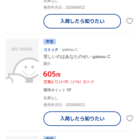
在庫なし
発売年月日：2026/08/12
入荷したら
知りたい
中古
コミック
gateau C
苦しいのはあなたのせい gateau C
圍介
¥605
円
定価より231円（27%）おトク
獲得ポイント 5P
在庫なし
発売年月日：2026/08/12
入荷したら
知りたい
中古