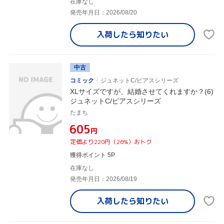
在庫なし
発売年月日：2026/08/20
入荷したら
知りたい
中古
コミック
ジュネットC/ピアスシリーズ
XLサイズですが、結婚させてくれますか？(6)
ジュネットC/ピアスシリーズ
たまち
¥605
円
定価より220円（26%）おトク
獲得ポイント 5P
在庫なし
発売年月日：2026/08/19
入荷したら
知りたい