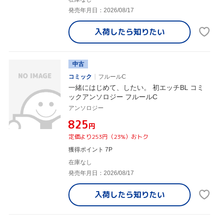
発売年月日：2026/08/17
入荷したら
知りたい
中古
コミック
フルールC
一緒にはじめて、したい。 初エッチBL コミ
ックアンソロジー フルールC
アンソロジー
¥825
円
定価より253円（23%）おトク
獲得ポイント 7P
在庫なし
発売年月日：2026/08/17
入荷したら
知りたい