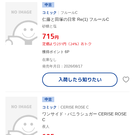
中古
コミック
フルールC
仁藤と田塚の日常 Re(1) フルールC
砂糖と塩
¥715
円
定価より231円（24%）おトク
獲得ポイント 6P
在庫なし
発売年月日：2026/08/17
入荷したら
知りたい
中古
コミック
CERISE ROSE C
ワンサイド・バニラシュガー CERISE ROSE
C
夜人