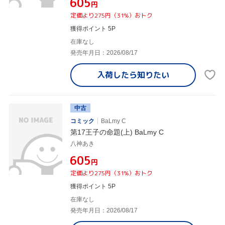
¥605
円
定価より275円（31%）おトク
獲得ポイント 5P
在庫なし
発売年月日：2026/08/17
入荷したら
知りたい
中古
コミック
BaLmy C
第17王子の命題(上) BaLmy C
八神あき
¥605
円
定価より275円（31%）おトク
獲得ポイント 5P
在庫なし
発売年月日：2026/08/17