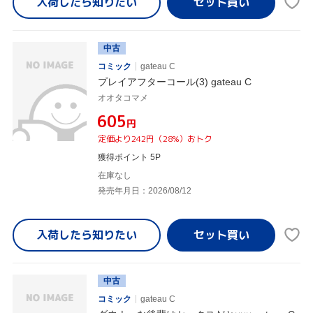
入荷したら
知りたい
中古
コミック
gateau C
プレイアフターコール(3) gateau C
オオタコマメ
¥605
円
定価より242円（28%）おトク
獲得ポイント 5P
在庫なし
発売年月日：2026/08/12
入荷したら
知りたい
中古
コミック
gateau C