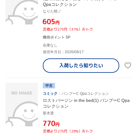
Qpaコレクション
なりた晴ノ
¥605
円
定価より275円（31%）おトク
獲得ポイント 5P
在庫なし
発売年月日：2026/08/17
入荷したら
知りたい
中古
コミック
バンブーC Qpaコレクション
ロストバージン in the bed(1) バンブーC Qpa
コレクション
那木渡
¥770
円
定価より275円（26%）おトク