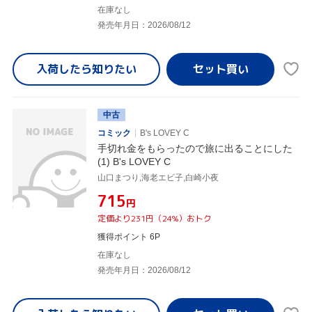
在庫なし
発売年月日：2026/08/12
入荷したら
知りたい
中古
コミック
B's LOVEY C
手切れ金をもらったので旅に出ることにした
(1) B's LOVEY C
山口まつり,海老エビ子,白崎小夜
¥715
円
定価より231円（24%）おトク
獲得ポイント 6P
在庫なし
発売年月日：2026/08/12