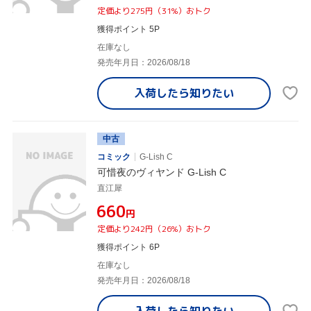
定価より275円（31%）おトク
獲得ポイント 5P
在庫なし
発売年月日：2026/08/18
入荷したら
知りたい
中古
コミック
G-Lish C
可惜夜のヴィヤンド G-Lish C
直江犀
¥660
円
定価より242円（26%）おトク
獲得ポイント 6P
在庫なし
発売年月日：2026/08/18
入荷したら
知りたい