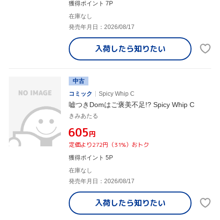
獲得ポイント 7P
在庫なし
発売年月日：2026/08/17
入荷したら
知りたい
中古
コミック
Spicy Whip C
嘘つきDomはご褒美不足!? Spicy Whip C
きみあたる
¥605
円
定価より272円（31%）おトク
獲得ポイント 5P
在庫なし
発売年月日：2026/08/17
入荷したら
知りたい